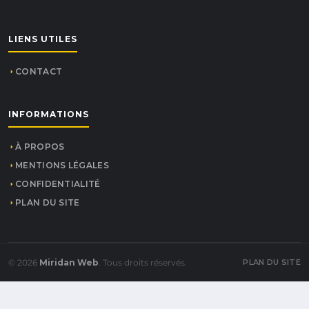
LIENS UTILES
CONTACT
INFORMATIONS
À PROPOS
MENTIONS LÉGALES
CONFIDENTIALITÉ
PLAN DU SITE
© 2026
Miridan Web
. Tous droits réservés.
PLAN DU SITE