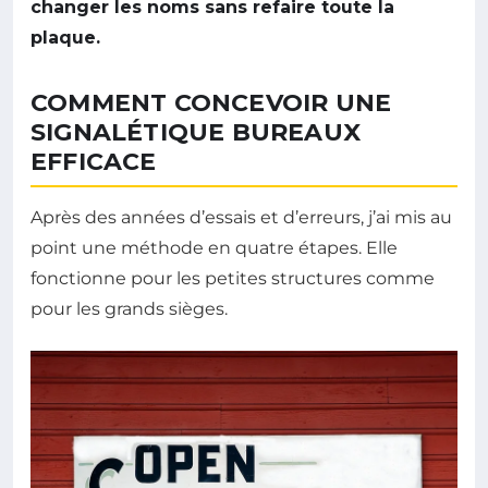
changer les noms sans refaire toute la
plaque.
COMMENT CONCEVOIR UNE
SIGNALÉTIQUE BUREAUX
EFFICACE
Après des années d’essais et d’erreurs, j’ai mis au
point une méthode en quatre étapes. Elle
fonctionne pour les petites structures comme
pour les grands sièges.