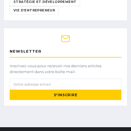
STRATÉGIE ET DÉVELOPPEMENT
VIE D’ENTREPRENEUR
NEWSLETTER
Inscrivez-vous pour recevoir nos derniers articles
directement dans votre boîte mail.
Votre adresse email
S'INSCRIRE