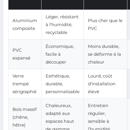
Léger, résistant
Aluminium
Plus cher que le
à l’humidité,
composite
PVC
recyclable
Économique,
Moins durable,
PVC
facile à
se déforme à la
expansé
découper
chaleur
Verre
Esthétique,
Lourd, coût
trempé
durable,
d’installation
sérigraphié
personnalisable
élevé
Chaleureux,
Entretien
Bois massif
adapté aux
régulier,
(chêne,
espaces haut
sensible à
hêtre)
de gamme
l’humidité