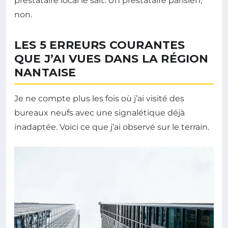
prestataire local le sait. Un prestataire parisien,
non.
LES 5 ERREURS COURANTES
QUE J’AI VUES DANS LA RÉGION
NANTAISE
Je ne compte plus les fois où j’ai visité des
bureaux neufs avec une signalétique déjà
inadaptée. Voici ce que j’ai observé sur le terrain.