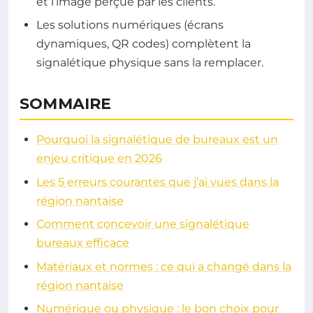
et l’image perçue par les clients.
Les solutions numériques (écrans
dynamiques, QR codes) complètent la
signalétique physique sans la remplacer.
SOMMAIRE
Pourquoi la signalétique de bureaux est un
enjeu critique en 2026
Les 5 erreurs courantes que j’ai vues dans la
région nantaise
Comment concevoir une signalétique
bureaux efficace
Matériaux et normes : ce qui a changé dans la
région nantaise
Numérique ou physique : le bon choix pour