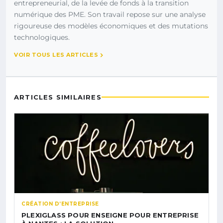
entrepreneurial, de la levée de fonds à la transition
numérique des PME. Son travail repose sur une analyse
rigoureuse des modèles économiques et des mutations
technologiques.
VOIR TOUS LES ARTICLES
ARTICLES SIMILAIRES
CRÉATION D’ENTREPRISE
PLEXIGLASS POUR ENSEIGNE POUR ENTREPRISE