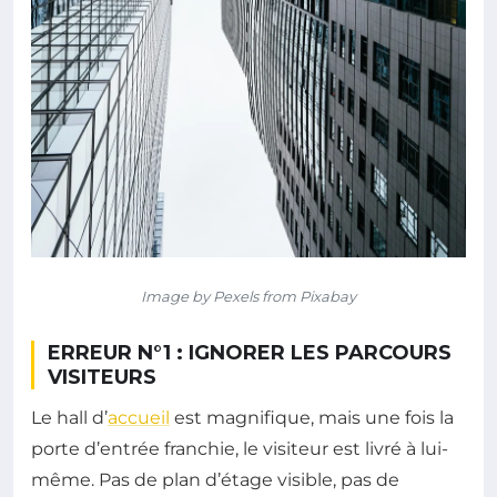
Image by Pexels from Pixabay
ERREUR N°1 : IGNORER LES PARCOURS
VISITEURS
Le hall d’
accueil
est magnifique, mais une fois la
porte d’entrée franchie, le visiteur est livré à lui-
même. Pas de plan d’étage visible, pas de