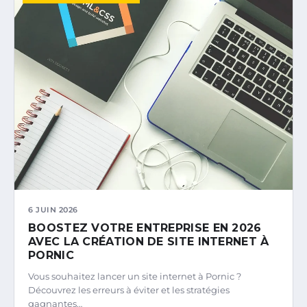
6 JUIN 2026
BOOSTEZ VOTRE ENTREPRISE EN 2026
AVEC LA CRÉATION DE SITE INTERNET À
PORNIC
Vous souhaitez lancer un site internet à Pornic ?
Découvrez les erreurs à éviter et les stratégies
gagnantes…