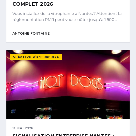
COMPLET 2026
Vous installez de la vitrophanie à Nantes ? Attention : la
réglementation PMR peut vous coûter jusqu'à 1 500…
ANTOINE FONTAINE
CRÉATION D’ENTREPRISE
11 MAI 2026