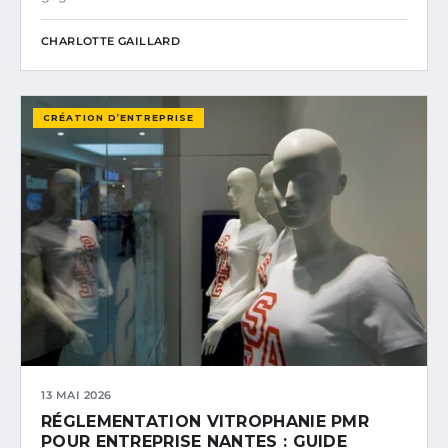
CHARLOTTE GAILLARD
CRÉATION D’ENTREPRISE
13 MAI 2026
RÉGLEMENTATION VITROPHANIE PMR
POUR ENTREPRISE NANTES : GUIDE