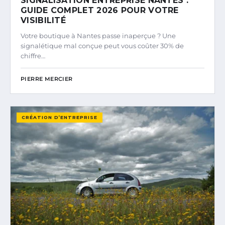
SIGNALISATION ENTREPRISE NANTES :
GUIDE COMPLET 2026 POUR VOTRE
VISIBILITÉ
Votre boutique à Nantes passe inaperçue ? Une
signalétique mal conçue peut vous coûter 30% de
chiffre…
PIERRE MERCIER
CRÉATION D’ENTREPRISE