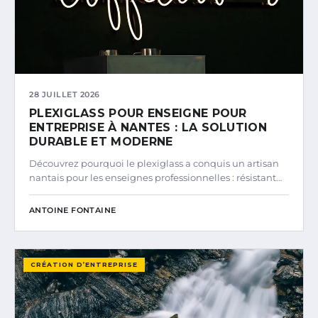
28 JUILLET 2026
PLEXIGLASS POUR ENSEIGNE POUR
ENTREPRISE À NANTES : LA SOLUTION
DURABLE ET MODERNE
Découvrez pourquoi le plexiglass a conquis un artisan
nantais pour les enseignes professionnelles : résistant…
ANTOINE FONTAINE
CRÉATION D’ENTREPRISE