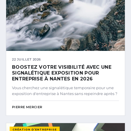
22 JUILLET 2026
BOOSTEZ VOTRE VISIBILITÉ AVEC UNE
SIGNALÉTIQUE EXPOSITION POUR
ENTREPRISE À NANTES EN 2026
Vous cherchez une signalétique temporaire pour une
exposition d'entreprise à Nantes sans repeindre après ?
PIERRE MERCIER
CRÉATION D’ENTREPRISE