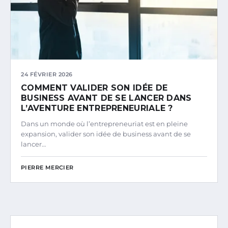
24 FÉVRIER 2026
COMMENT VALIDER SON IDÉE DE
BUSINESS AVANT DE SE LANCER DANS
L’AVENTURE ENTREPRENEURIALE ?
Dans un monde où l’entrepreneuriat est en pleine
expansion, valider son idée de business avant de se
lancer…
PIERRE MERCIER