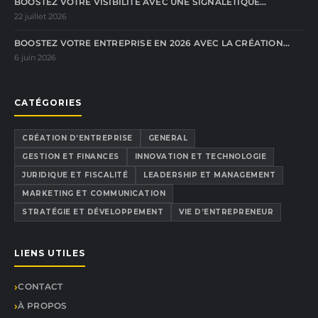
BOOSTEZ VOTRE VISIBILITÉ AVEC UNE SIGNALÉTIQUE…
22 juillet 2026
BOOSTEZ VOTRE ENTREPRISE EN 2026 AVEC LA CRÉATION…
6 juin 2026
CATÉGORIES
CRÉATION D’ENTREPRISE
GENERAL
GESTION ET FINANCES
INNOVATION ET TECHNOLOGIE
JURIDIQUE ET FISCALITÉ
LEADERSHIP ET MANAGEMENT
MARKETING ET COMMUNICATION
STRATÉGIE ET DÉVELOPPEMENT
VIE D’ENTREPRENEUR
LIENS UTILES
CONTACT
À PROPOS