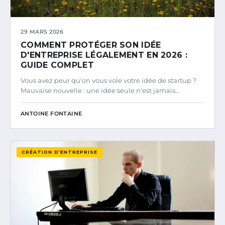
29 MARS 2026
COMMENT PROTÉGER SON IDÉE
D'ENTREPRISE LÉGALEMENT EN 2026 :
GUIDE COMPLET
Vous avez peur qu'on vous vole votre idée de startup ?
Mauvaise nouvelle : une idée seule n'est jamais…
ANTOINE FONTAINE
CRÉATION D’ENTREPRISE