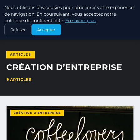
Nous utilisons des cookies pour améliorer votre expérience
MIRIDAN WEB
de navigation. En poursuivant, vous acceptez notre
SOLUTIONS WEB PROFESSIONNELLES
politique de confidentialité.
En savoir plus
Refuser
Accepter
ACCUEIL
CRÉATION D’ENTREPRISE
ARTICLES
CRÉATION D’ENTREPRISE
9 ARTICLES
CRÉATION D’ENTREPRISE