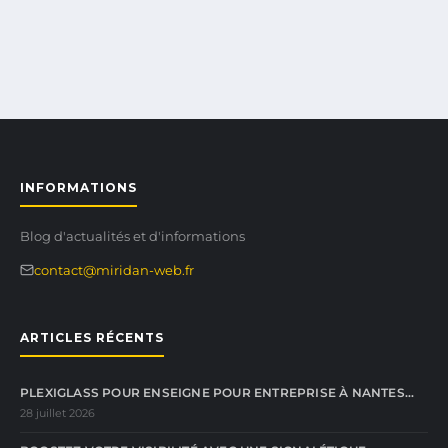
INFORMATIONS
Blog d'actualités et d'informations
contact@miridan-web.fr
ARTICLES RÉCENTS
PLEXIGLASS POUR ENSEIGNE POUR ENTREPRISE À NANTES…
28 juillet 2026