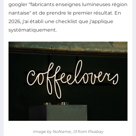
googler "fabricants enseignes lumineuses région
nantaise" et de prendre le premier résultat. En
2026, j'ai établi une checklist que j'applique
systématiquement.
Image by NoName_13 from Pixabay