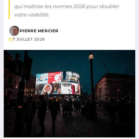
qui maîtrise les normes 2026 pour doubler
votre visibilité.
PIERRE MERCIER
7 JUILLET 2026