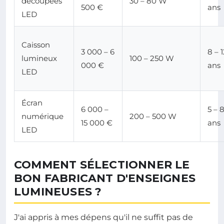
découpées
30 – 80 W
500 €
ans
LED
Caisson
3 000 – 6
8 – 
lumineux
100 – 250 W
000 €
ans
LED
Écran
6 000 –
5 – 
numérique
200 – 500 W
15 000 €
ans
LED
COMMENT SÉLECTIONNER LE
BON FABRICANT D'ENSEIGNES
LUMINEUSES ?
J'ai appris à mes dépens qu'il ne suffit pas de