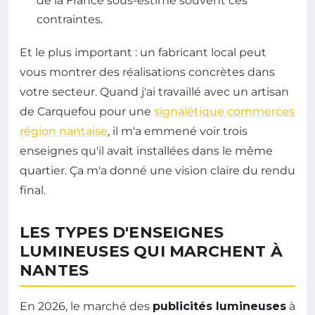
de la France sous-estime souvent ces
contraintes.
Et le plus important : un fabricant local peut
vous montrer des réalisations concrètes dans
votre secteur. Quand j'ai travaillé avec un artisan
de Carquefou pour une
signalétique commerces
région nantaise
, il m'a emmené voir trois
enseignes qu'il avait installées dans le même
quartier. Ça m'a donné une vision claire du rendu
final.
LES TYPES D'ENSEIGNES
LUMINEUSES QUI MARCHENT À
NANTES
En 2026, le marché des
publicités lumineuses
à