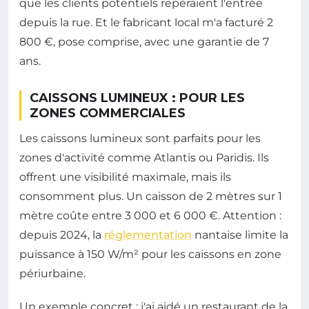
que les clients potentiels repéraient l'entrée
depuis la rue. Et le fabricant local m'a facturé 2
800 €, pose comprise, avec une garantie de 7
ans.
CAISSONS LUMINEUX : POUR LES
ZONES COMMERCIALES
Les caissons lumineux sont parfaits pour les
zones d'activité comme Atlantis ou Paridis. Ils
offrent une visibilité maximale, mais ils
consomment plus. Un caisson de 2 mètres sur 1
mètre coûte entre 3 000 et 6 000 €. Attention :
depuis 2024, la
réglementation
nantaise limite la
puissance à 150 W/m² pour les caissons en zone
périurbaine.
Un exemple concret : j'ai aidé un restaurant de la