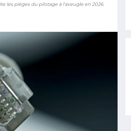
ite les pièges du pilotage à l'aveugle en 2026.