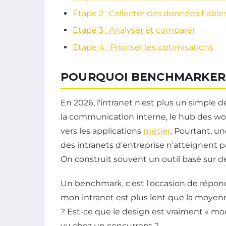
Étape 2 : Collecter des données fiable
Étape 3 : Analyser et comparer
Étape 4 : Prioriser les optimisations
POURQUOI BENCHMARKER S
En 2026, l'intranet n'est plus un simple
la communication interne, le hub des wor
vers les applications
métier
. Pourtant, u
des intranets d'entreprise n'atteignent p
On construit souvent un outil basé sur des
Un benchmark, c'est l'occasion de répon
mon intranet est plus lent que la moyenne
? Est-ce que le design est vraiment « mod
vu chez un concurrent ?