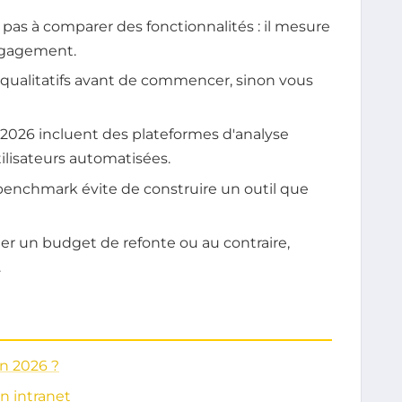
as à comparer des fonctionnalités : il mesure
engagement.
T qualitatifs avant de commencer, sinon vous
 2026 incluent des plateformes d'analyse
lisateurs automatisées.
benchmark évite de construire un outil que
r un budget de refonte ou au contraire,
.
n 2026 ?
on intranet