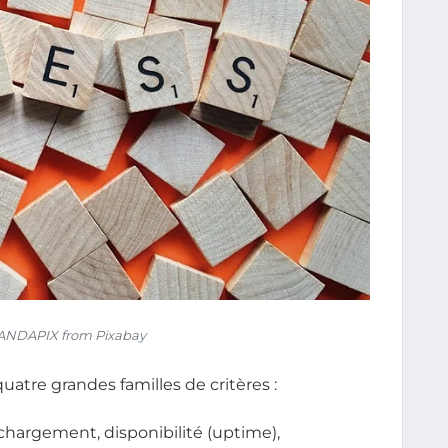
NDAPIX from Pixabay
 quatre grandes familles de critères :
chargement, disponibilité (uptime),