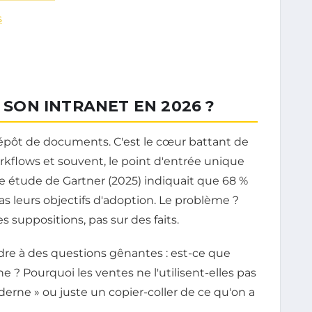
s
ON INTRANET EN 2026 ?
 dépôt de documents. C'est le cœur battant de
kflows et souvent, le point d'entrée unique
ne étude de Gartner (2025) indiquait que 68 %
as leurs objectifs d'adoption. Le problème ?
 suppositions, pas sur des faits.
dre à des questions gênantes : est-ce que
 ? Pourquoi les ventes ne l'utilisent-elles pas
erne » ou juste un copier-coller de ce qu'on a