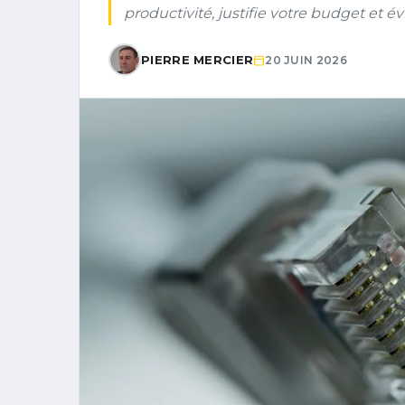
productivité, justifie votre budget et év
PIERRE MERCIER
20 JUIN 2026