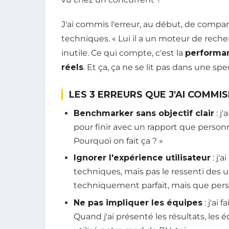
J'ai commis l'erreur, au début, de compa
techniques. « Lui il a un moteur de reche
inutile. Ce qui compte, c'est la
performa
réels
. Et ça, ça ne se lit pas dans une spe
LES 3 ERREURS QUE J'AI COMMI
Benchmarker sans objectif clair
: j
pour finir avec un rapport que personn
Pourquoi on fait ça ? »
Ignorer l'expérience utilisateur
: j'
techniques, mais pas le ressenti des ut
techniquement parfait, mais que perso
Ne pas impliquer les équipes
: j'ai
Quand j'ai présenté les résultats, les é