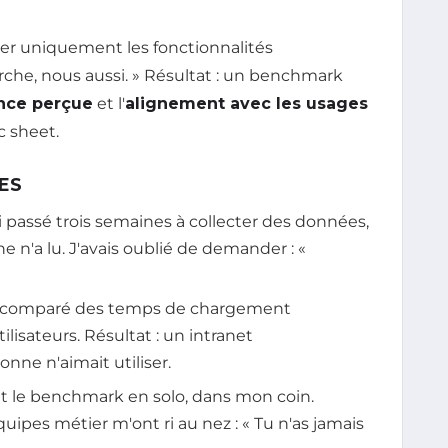
rer uniquement les fonctionnalités
rche, nous aussi. » Résultat : un benchmark
nce perçue
et l'
alignement avec les usages
c sheet.
SES
'ai passé trois semaines à collecter des données,
e n'a lu. J'avais oublié de demander : «
ai comparé des temps de chargement
ilisateurs. Résultat : un intranet
nne n'aimait utiliser.
 fait le benchmark en solo, dans mon coin.
quipes métier m'ont ri au nez : « Tu n'as jamais