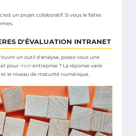
est un projet collaboratif. Si vous le faites
lèmes.
ITÈRES D'ÉVALUATION INTRANET
ouvrir un outil d'analyse, posez-vous une
anet pour
mon
entreprise ? La réponse varie
ur, et le niveau de maturité numérique.