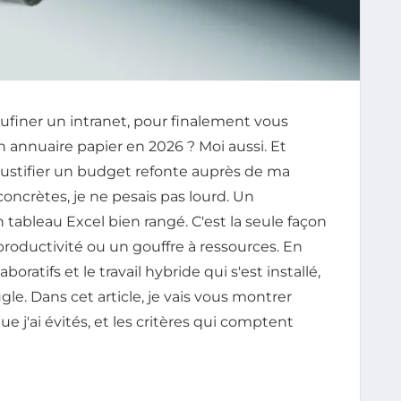
ufiner un intranet, pour finalement vous
n annuaire papier en 2026 ? Moi aussi. Et
 justifier un budget refonte auprès de ma
concrètes, je ne pesais pas lourd. Un
 tableau Excel bien rangé. C'est la seule façon
 productivité ou un gouffre à ressources. En
boratifs et le travail hybride qui s'est installé,
gle. Dans cet article, je vais vous montrer
ue j'ai évités, et les critères qui comptent