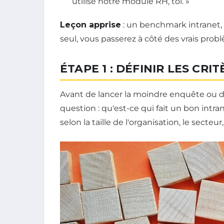
utilisé notre module RH, toi. »
Leçon apprise
: un benchmark intranet, c'
seul, vous passerez à côté des vrais prob
ÉTAPE 1 : DÉFINIR LES CR
Avant de lancer la moindre enquête ou d'
question : qu'est-ce qui fait un bon intr
selon la taille de l'organisation, le secte