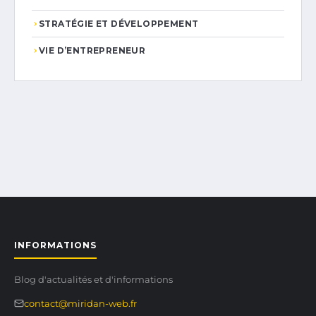
STRATÉGIE ET DÉVELOPPEMENT
VIE D’ENTREPRENEUR
INFORMATIONS
Blog d'actualités et d'informations
contact@miridan-web.fr