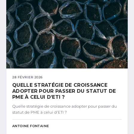
28 FÉVRIER 2026
QUELLE STRATÉGIE DE CROISSANCE
ADOPTER POUR PASSER DU STATUT DE
PME À CELUI D’ETI ?
Quelle stratégie de croissance adopter pour passer du
statut de PME à celui d’ETI ?
ANTOINE FONTAINE