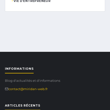
VIE D’ENTREPRENEUR
INFORMATIONS
Blog d'actualités et d'informations
contact@miridan-web.fr
ARTICLES RÉCENTS