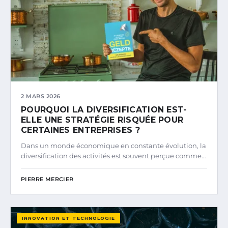
2 MARS 2026
POURQUOI LA DIVERSIFICATION EST-
ELLE UNE STRATÉGIE RISQUÉE POUR
CERTAINES ENTREPRISES ?
Dans un monde économique en constante évolution, la
diversification des activités est souvent perçue comme…
PIERRE MERCIER
INNOVATION ET TECHNOLOGIE