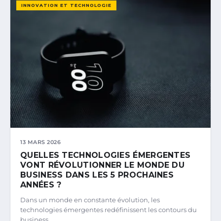
INNOVATION ET TECHNOLOGIE
13 MARS 2026
QUELLES TECHNOLOGIES ÉMERGENTES
VONT RÉVOLUTIONNER LE MONDE DU
BUSINESS DANS LES 5 PROCHAINES
ANNÉES ?
Dans un monde en constante évolution, les
technologies émergentes redéfinissent les contours du
business.