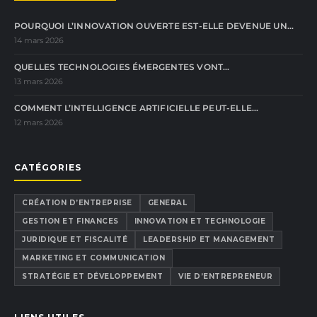
POURQUOI L’INNOVATION OUVERTE EST-ELLE DEVENUE UN…
14 mars 2026
QUELLES TECHNOLOGIES ÉMERGENTES VONT…
13 mars 2026
COMMENT L’INTELLIGENCE ARTIFICIELLE PEUT-ELLE…
12 mars 2026
CATÉGORIES
CRÉATION D’ENTREPRISE
GENERAL
GESTION ET FINANCES
INNOVATION ET TECHNOLOGIE
JURIDIQUE ET FISCALITÉ
LEADERSHIP ET MANAGEMENT
MARKETING ET COMMUNICATION
STRATÉGIE ET DÉVELOPPEMENT
VIE D’ENTREPRENEUR