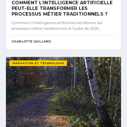
COMMENT L’INTELLIGENCE ARTIFICIELLE
PEUT-ELLE TRANSFORMER LES
PROCESSUS MÉTIER TRADITIONNELS ?
Comment l’intelligence artificielle transforme les
processus métier traditionnels À l’aube de 2026…
CHARLOTTE GAILLARD
INNOVATION ET TECHNOLOGIE