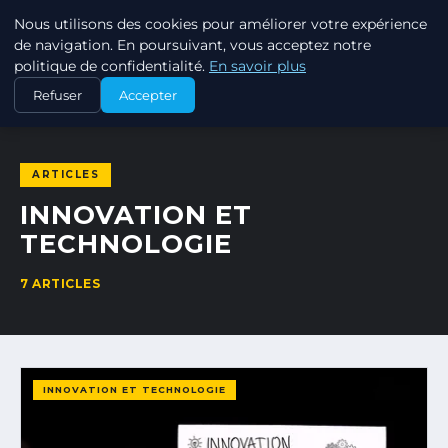
Nous utilisons des cookies pour améliorer votre expérience
MIRIDAN WEB
de navigation. En poursuivant, vous acceptez notre
SOLUTIONS WEB PROFESSIONNELLES
politique de confidentialité.
En savoir plus
Refuser
Accepter
ACCUEIL
INNOVATION ET TECHNOLOGIE
ARTICLES
INNOVATION ET
TECHNOLOGIE
7 ARTICLES
INNOVATION ET TECHNOLOGIE