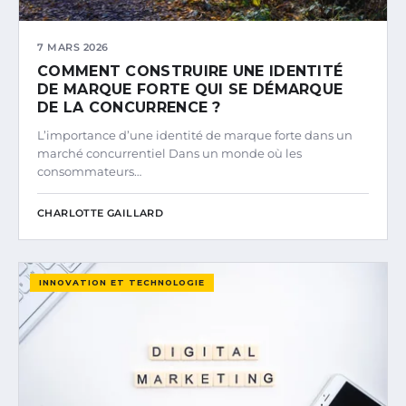
7 MARS 2026
COMMENT CONSTRUIRE UNE IDENTITÉ
DE MARQUE FORTE QUI SE DÉMARQUE
DE LA CONCURRENCE ?
L’importance d’une identité de marque forte dans un
marché concurrentiel Dans un monde où les
consommateurs…
CHARLOTTE GAILLARD
INNOVATION ET TECHNOLOGIE