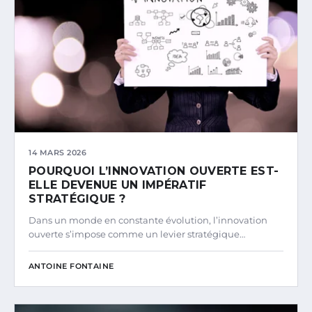
14 MARS 2026
POURQUOI L’INNOVATION OUVERTE EST-
ELLE DEVENUE UN IMPÉRATIF
STRATÉGIQUE ?
Dans un monde en constante évolution, l’innovation
ouverte s’impose comme un levier stratégique…
ANTOINE FONTAINE