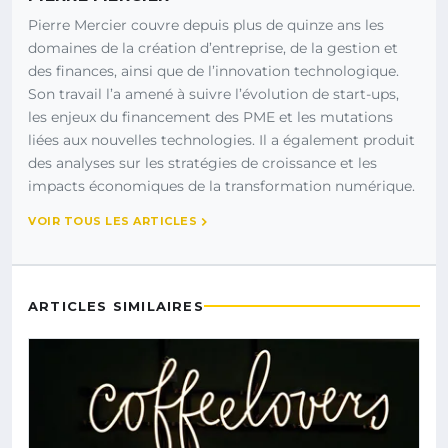
Pierre Mercier couvre depuis plus de quinze ans les
domaines de la création d’entreprise, de la gestion et
des finances, ainsi que de l’innovation technologique.
Son travail l’a amené à suivre l’évolution de start-ups,
les enjeux du financement des PME et les mutations
liées aux nouvelles technologies. Il a également produit
des analyses sur les stratégies de croissance et les
impacts économiques de la transformation numérique.
VOIR TOUS LES ARTICLES
ARTICLES SIMILAIRES