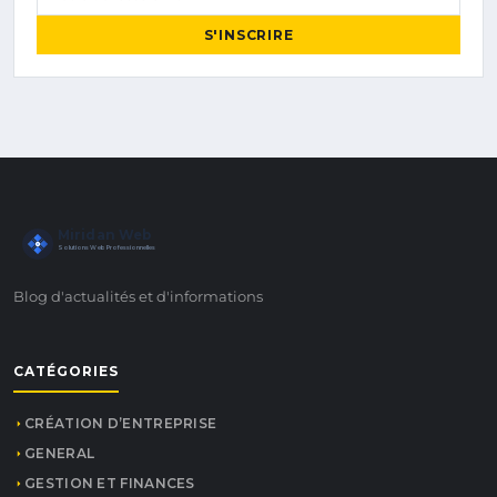
S'INSCRIRE
Miridan Web
Solutions Web Professionnelles
Blog d'actualités et d'informations
CATÉGORIES
CRÉATION D’ENTREPRISE
GENERAL
GESTION ET FINANCES