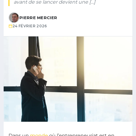
avant de se lancer devient une […]
PIERRE MERCIER
24 FÉVRIER 2026
Dans un
monde
où l’entrepreneuriat est en