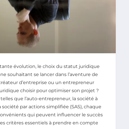
nte évolution, le choix du statut juridique
ne souhaitant se lancer dans l’aventure de
 créateur d’entreprise ou un entrepreneur
juridique choisir pour optimiser son projet ?
 telles que l’auto-entrepreneur, la société à
a société par actions simplifiée (SAS), chaque
convénients qui peuvent influencer le succès
 les critères essentiels à prendre en compte