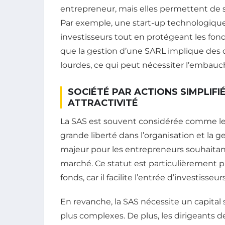
entrepreneur, mais elles permettent de st
Par exemple, une start-up technologique 
investisseurs tout en protégeant les fon
que la gestion d’une SARL implique des o
lourdes, ce qui peut nécessiter l’embau
SOCIÉTÉ PAR ACTIONS SIMPLIFIÉE
ATTRACTIVITÉ
La SAS est souvent considérée comme le s
grande liberté dans l’organisation et la ge
majeur pour les entrepreneurs souhaitan
marché. Ce statut est particulièrement pr
fonds, car il facilite l’entrée d’investisseurs
En revanche, la SAS nécessite un capital
plus complexes. De plus, les dirigeants d