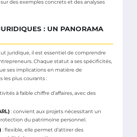
t sur des exemples concrets et des analyses
JURIDIQUES : UN PANORAMA
tut juridique, il est essentiel de comprendre
entrepreneurs. Chaque statut a ses spécificités,
i que ses implications en matière de
s les plus courants :
tivités à faible chiffre d’affaires, avec des
ARL)
: convient aux projets nécessitant un
 protection du patrimoine personnel.
)
: flexible, elle permet d’attirer des