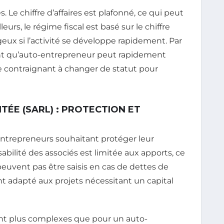
 Le chiffre d’affaires est plafonné, ce qui peut
lleurs, le régime fiscal est basé sur le chiffre
geux si l’activité se développe rapidement. Par
nt qu’auto-entrepreneur peut rapidement
, le contraignant à changer de statut pour
ITÉE (SARL) : PROTECTION ET
entrepreneurs souhaitant protéger leur
abilité des associés est limitée aux apports, ce
peuvent pas être saisis en cas de dettes de
ent adapté aux projets nécessitant un capital
ont plus complexes que pour un auto-