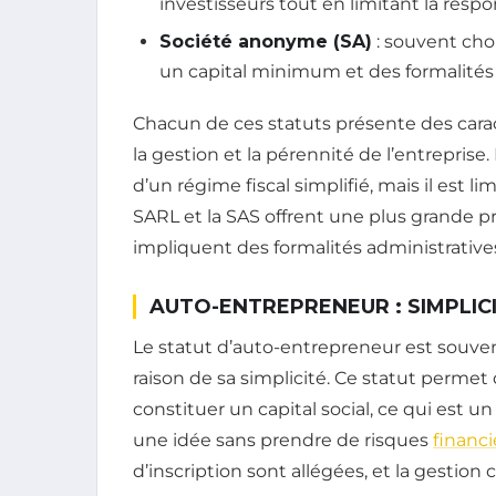
investisseurs tout en limitant la respo
Société anonyme (SA)
: souvent choi
un capital minimum et des formalités 
Chacun de ces statuts présente des carac
la gestion et la pérennité de l’entrepris
d’un régime fiscal simplifié, mais il est lim
SARL et la SAS offrent une plus grande p
impliquent des formalités administrative
AUTO-ENTREPRENEUR : SIMPLICI
Le statut d’auto-entrepreneur est souven
raison de sa simplicité. Ce statut permet
constituer un capital social, ce qui est 
une idée sans prendre de risques
financi
d’inscription sont allégées, et la gestion