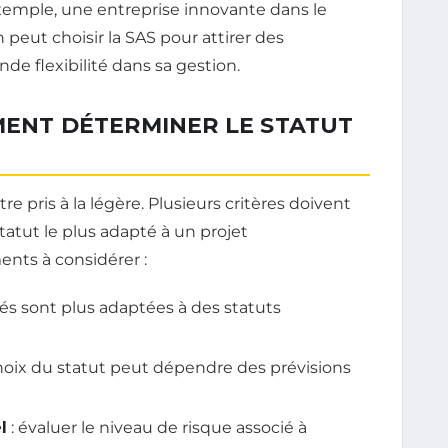
xemple, une entreprise innovante dans le
 peut choisir la SAS pour attirer des
de flexibilité dans sa gestion.
MENT DÉTERMINER LE STATUT
re pris à la légère. Plusieurs critères doivent
atut le plus adapté à un projet
ents à considérer :
ités sont plus adaptées à des statuts
choix du statut peut dépendre des prévisions
l
: évaluer le niveau de risque associé à