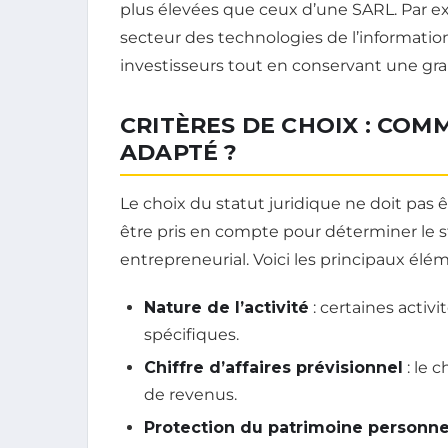
plus élevées que ceux d’une SARL. Par e
secteur des technologies de l’information
investisseurs tout en conservant une gran
CRITÈRES DE CHOIX : COM
ADAPTÉ ?
Le choix du statut juridique ne doit pas êt
être pris en compte pour déterminer le st
entrepreneurial. Voici les principaux élém
Nature de l’activité
: certaines activ
spécifiques.
Chiffre d’affaires prévisionnel
: le 
de revenus.
Protection du patrimoine personne