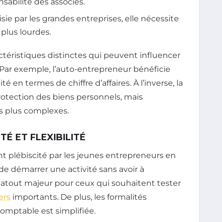
nsabilité des associés.
sie par les grandes entreprises, elle nécessite
plus lourdes.
téristiques distinctes qui peuvent influencer
e. Par exemple, l’auto-entrepreneur bénéficie
ité en termes de chiffre d’affaires. À l’inverse, la
rotection des biens personnels, mais
s plus complexes.
TÉ ET FLEXIBILITÉ
t plébiscité par les jeunes entrepreneurs en
 de démarrer une activité sans avoir à
un atout majeur pour ceux qui souhaitent tester
ers
importants. De plus, les formalités
 comptable est simplifiée.