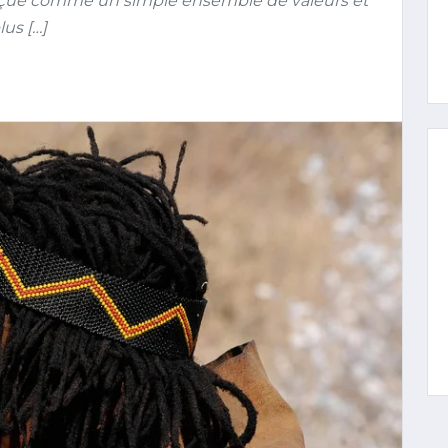
erçue comme un simple ensemble de valeurs et
us […]