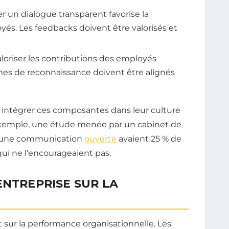
r un dialogue transparent favorise la
és. Les feedbacks doivent être valorisés et
aloriser les contributions des employés
es de reconnaissance doivent être alignés
 à intégrer ces composantes dans leur culture
 exemple, une étude menée par un cabinet de
ec une communication
ouverte
avaient 25 % de
qui ne l’encourageaient pas.
ENTREPRISE SUR LA
t sur la performance organisationnelle. Les