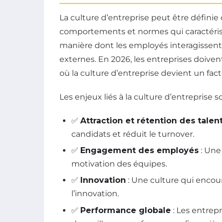
La culture d’entreprise peut être défini
comportements et normes qui caractérisen
manière dont les employés interagissent 
externes. En 2026, les entreprises doiv
où la culture d’entreprise devient un fact
Les enjeux liés à la culture d’entreprise s
✅
Attraction et rétention des talen
candidats et réduit le turnover.
✅
Engagement des employés
: Une
motivation des équipes.
✅
Innovation
: Une culture qui encoura
l’innovation.
✅
Performance globale
: Les entrep