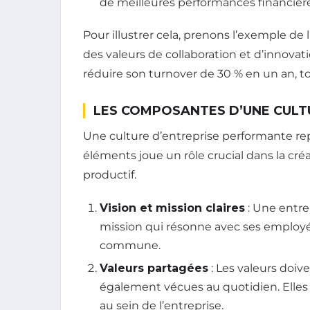
de meilleures performances financière
Pour illustrer cela, prenons l’exemple de l
des valeurs de collaboration et d’innovat
réduire son turnover de 30 % en un an, 
LES COMPOSANTES D’UNE CULT
Une culture d’entreprise performante rep
éléments joue un rôle crucial dans la cré
productif.
Vision et mission claires
: Une entrep
mission qui résonne avec ses employés
commune.
Valeurs partagées
: Les valeurs doiv
également vécues au quotidien. Elles
au sein de l’entreprise.