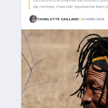
La culture d’entreprise est souvent p
de normes, mais elle représente bien pl
CHARLOTTE GAILLARD
10 MARS 2026