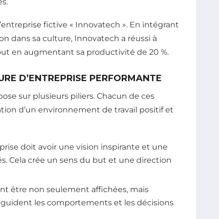
s.
’entreprise fictive « Innovatech ». En intégrant
ion dans sa culture, Innovatech a réussi à
tout en augmentant sa productivité de 20 %.
URE D’ENTREPRISE PERFORMANTE
ose sur plusieurs piliers. Chacun de ces
ation d’un environnement de travail positif et
rise doit avoir une vision inspirante et une
. Cela crée un sens du but et une direction
ent être non seulement affichées, mais
 guident les comportements et les décisions