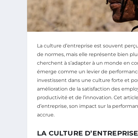
La culture d’entreprise est souvent pe
de normes, mais elle représente bien plus
cherchent à s’adapter à un monde en cons
émerge comme un levier de performance 
investissent dans une culture forte et 
amélioration de la satisfaction des empl
productivité et de l’innovation. Cet articl
d’entreprise, son impact sur la performa
accrue.
LA CULTURE D’ENTREPRISE 