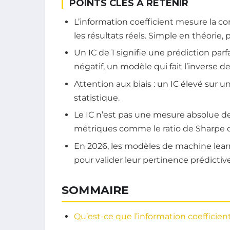
POINTS CLÉS À RETENIR
L’information coefficient mesure la co
les résultats réels. Simple en théorie,
Un IC de 1 signifie une prédiction parfa
négatif, un modèle qui fait l’inverse de 
Attention aux biais : un IC élevé sur u
statistique.
Le IC n’est pas une mesure absolue de 
métriques comme le ratio de Sharpe o
En 2026, les modèles de machine learn
pour valider leur pertinence prédictive
SOMMAIRE
Qu’est-ce que l’information coefficien