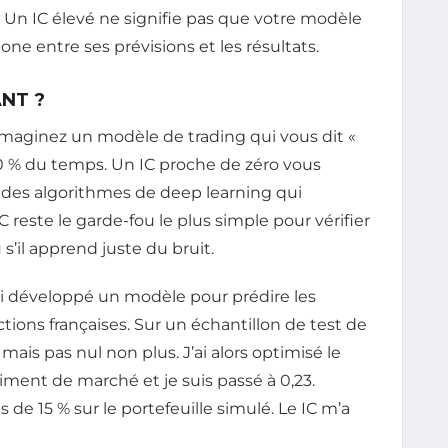
. Un IC élevé ne signifie pas que votre modèle
one entre ses prévisions et les résultats.
ANT ?
 Imaginez un modèle de trading qui vous dit «
60 % du temps. Un IC proche de zéro vous
 des algorithmes de deep learning qui
 reste le garde-fou le plus simple pour vérifier
 s’il apprend juste du bruit.
ai développé un modèle pour prédire les
tions françaises. Sur un échantillon de test de
 mais pas nul non plus. J’ai alors optimisé le
ment de marché et je suis passé à 0,23.
de 15 % sur le portefeuille simulé. Le IC m’a