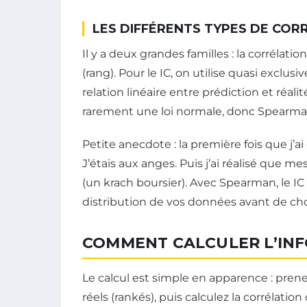
LES DIFFÉRENTS TYPES DE COR
Il y a deux grandes familles : la corrélati
(rang). Pour le IC, on utilise quasi excl
relation linéaire entre prédiction et réal
rarement une loi normale, donc Spearman
Petite anecdote : la première fois que j’ai
J’étais aux anges. Puis j’ai réalisé que
(un krach boursier). Avec Spearman, le IC t
distribution de vos données avant de choi
COMMENT CALCULER L’INF
Le calcul est simple en apparence : prenez
réels (rankés), puis calculez la corrélatio