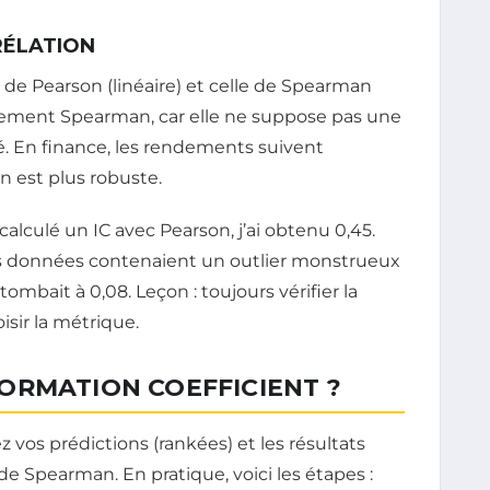
RÉLATION
on de Pearson (linéaire) et celle de Spearman
usivement Spearman, car elle ne suppose pas une
ité. En finance, les rendements suivent
 est plus robuste.
 calculé un IC avec Pearson, j’ai obtenu 0,45.
 mes données contenaient un outlier monstrueux
ombait à 0,08. Leçon : toujours vérifier la
sir la métrique.
ORMATION COEFFICIENT ?
 vos prédictions (rankées) et les résultats
n de Spearman. En pratique, voici les étapes :