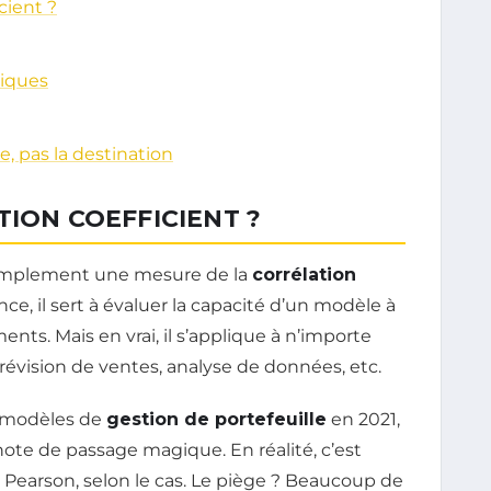
cient ?
riques
e, pas la destination
TION COEFFICIENT ?
t simplement une mesure de la
corrélation
ance, il sert à évaluer la capacité d’un modèle à
ents. Mais en vrai, il s’applique à n’importe
prévision de ventes, analyse de données, etc.
s modèles de
gestion de portefeuille
en 2021,
note de passage magique. En réalité, c’est
Pearson, selon le cas. Le piège ? Beaucoup de