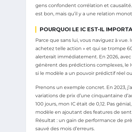
gens confondent corrélation et causalité
est bon, mais qu’il y a une relation monot
POURQUOI LE IC EST-IL IMPORT
Parce que sans lui, vous naviguez à vue.
achetez telle action » et qui se trompe 
alerterait immédiatement. En 2026, avec
génèrent des prédictions complexes, le IC
si le modèle a un pouvoir prédictif réel ou
Prenons un exemple concret. En 2023, j’
variations de prix d’une cinquantaine d’ac
100 jours, mon IC était de 0,12. Pas génial,
modèle en ajoutant des features de senti
Résultat : un gain de performance de près 
sauvé des mois d’erreurs.