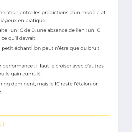
rrélation entre les prédictions d’un modèle et
 piégeux en pratique.
ite ; un IC de 0, une absence de lien ; un IC
ce qu’il devrait.
n petit échantillon peut n’être que du bruit
performance : il faut le croiser avec d’autres
u le gain cumulé.
ing dominent, mais le IC reste l’étalon-or
.
t ?