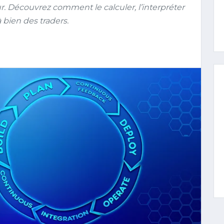
eur. Découvrez comment le calculer, l’interpréter
à bien des traders.