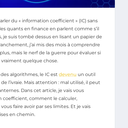
er du « information coefficient » (IC) sans
 les quants en finance en parlent comme s’il
ans, je suis tombé dessus en lisant un papier de
 franchement, j’ai mis des mois à comprendre
plus, mais le nerf de la guerre pour évaluer si
t vraiment quelque chose.
des algorithmes, le IC est
devenu
un outil
 l’ivraie. Mais attention : mal utilisé, il peut
nternes. Dans cet article, je vais vous
n coefficient, comment le calculer,
ous faire avoir par ses limites. Et je vais
ises en chemin.