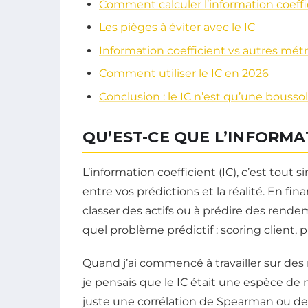
Comment calculer l’information coeffi
Les pièges à éviter avec le IC
Information coefficient vs autres mét
Comment utiliser le IC en 2026
Conclusion : le IC n’est qu’une boussol
QU’EST-CE QUE L’INFORMA
L’information coefficient (IC), c’est tou
entre vos prédictions et la réalité. En fin
classer des actifs ou à prédire des rendem
quel problème prédictif : scoring client, 
Quand j’ai commencé à travailler sur de
je pensais que le IC était une espèce de 
juste une corrélation de Spearman ou de 