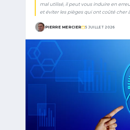
mal utilisé, il peut vous induire en err
et éviter les pièges qui ont coûté cher 
PIERRE MERCIER
5 JUILLET 2026