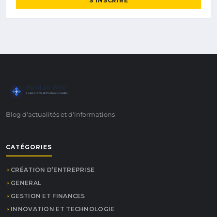
S'INSCRIRE
Miridan Web
Solutions Web Professionnelles
Blog d'actualités et d'informations
CATÉGORIES
CRÉATION D’ENTREPRISE
GENERAL
GESTION ET FINANCES
INNOVATION ET TECHNOLOGIE