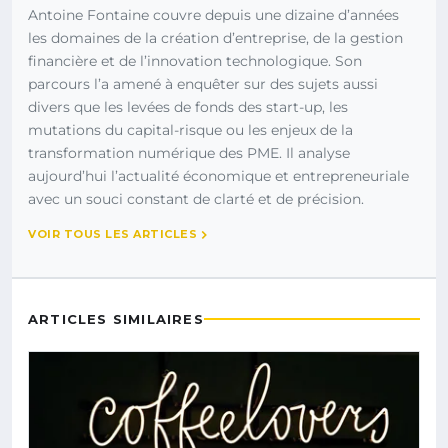
Antoine Fontaine couvre depuis une dizaine d’années
les domaines de la création d’entreprise, de la gestion
financière et de l’innovation technologique. Son
parcours l’a amené à enquêter sur des sujets aussi
divers que les levées de fonds des start-up, les
mutations du capital-risque ou les enjeux de la
transformation numérique des PME. Il analyse
aujourd’hui l’actualité économique et entrepreneuriale
avec un souci constant de clarté et de précision.
VOIR TOUS LES ARTICLES
ARTICLES SIMILAIRES