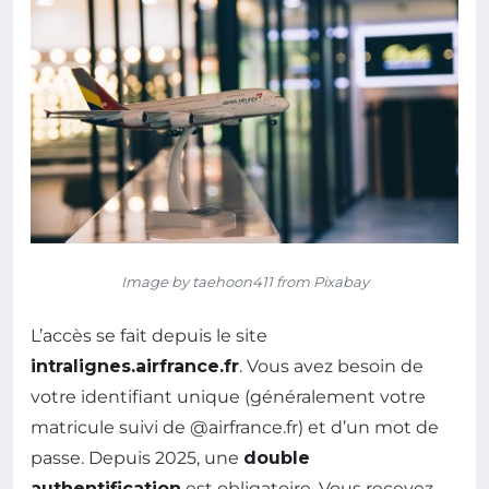
Image by taehoon411 from Pixabay
L’accès se fait depuis le site
intralignes.airfrance.fr
. Vous avez besoin de
votre identifiant unique (généralement votre
matricule suivi de @airfrance.fr) et d’un mot de
passe. Depuis 2025, une
double
authentification
est obligatoire. Vous recevez