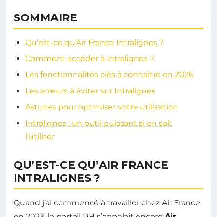
SOMMAIRE
Qu’est-ce qu’Air France Intralignes ?
Comment accéder à Intralignes ?
Les fonctionnalités clés à connaître en 2026
Les erreurs à éviter sur Intralignes
Astuces pour optimiser votre utilisation
Intralignes : un outil puissant si on sait
l’utiliser
QU’EST-CE QU’AIR FRANCE
INTRALIGNES ?
Quand j’ai commencé à travailler chez Air France
en 2023, le portail RH s’appelait encore
Air