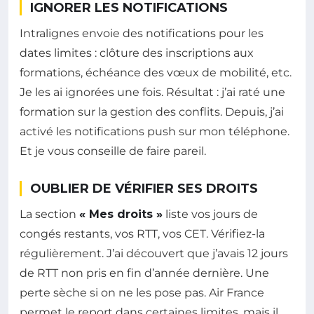
IGNORER LES NOTIFICATIONS
Intralignes envoie des notifications pour les
dates limites : clôture des inscriptions aux
formations, échéance des vœux de mobilité, etc.
Je les ai ignorées une fois. Résultat : j’ai raté une
formation sur la gestion des conflits. Depuis, j’ai
activé les notifications push sur mon téléphone.
Et je vous conseille de faire pareil.
OUBLIER DE VÉRIFIER SES DROITS
La section
« Mes droits »
liste vos jours de
congés restants, vos RTT, vos CET. Vérifiez-la
régulièrement. J’ai découvert que j’avais 12 jours
de RTT non pris en fin d’année dernière. Une
perte sèche si on ne les pose pas. Air France
permet le report dans certaines limites, mais il