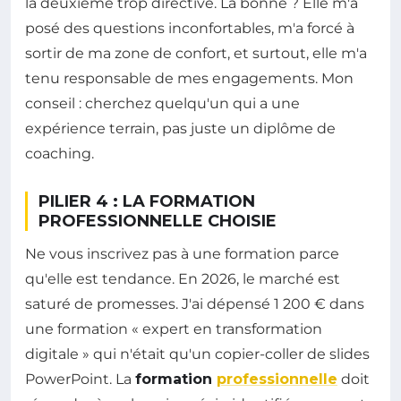
la deuxième trop directive. La bonne ? Elle m'a
posé des questions inconfortables, m'a forcé à
sortir de ma zone de confort, et surtout, elle m'a
tenu responsable de mes engagements. Mon
conseil : cherchez quelqu'un qui a une
expérience terrain, pas juste un diplôme de
coaching.
PILIER 4 : LA FORMATION
PROFESSIONNELLE CHOISIE
Ne vous inscrivez pas à une formation parce
qu'elle est tendance. En 2026, le marché est
saturé de promesses. J'ai dépensé 1 200 € dans
une formation « expert en transformation
digitale » qui n'était qu'un copier-coller de slides
PowerPoint. La
formation
professionnelle
doit