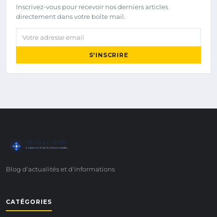
Inscrivez-vous pour recevoir nos derniers articles
directement dans votre boîte mail.
Votre adresse email
S'INSCRIRE
Miridan Web
Solutions Web Professionnelles
Blog d'actualités et d'informations
CATÉGORIES