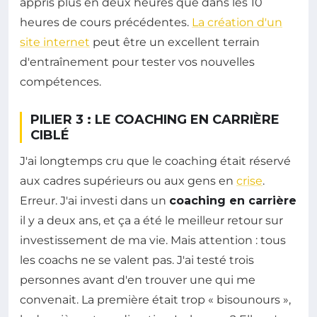
appris plus en deux heures que dans les 10
heures de cours précédentes.
La création d'un
site internet
peut être un excellent terrain
d'entraînement pour tester vos nouvelles
compétences.
PILIER 3 : LE COACHING EN CARRIÈRE
CIBLÉ
J'ai longtemps cru que le coaching était réservé
aux cadres supérieurs ou aux gens en
crise
.
Erreur. J'ai investi dans un
coaching en carrière
il y a deux ans, et ça a été le meilleur retour sur
investissement de ma vie. Mais attention : tous
les coachs ne se valent pas. J'ai testé trois
personnes avant d'en trouver une qui me
convenait. La première était trop « bisounours »,