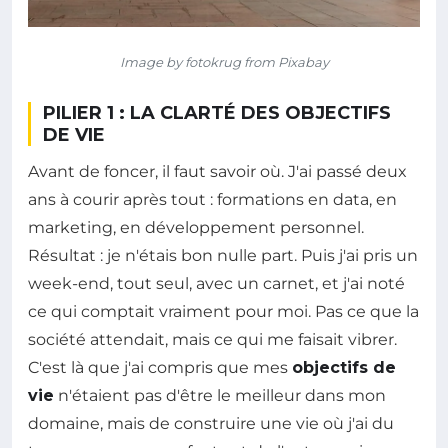
Image by fotokrug from Pixabay
PILIER 1 : LA CLARTÉ DES OBJECTIFS
DE VIE
Avant de foncer, il faut savoir où. J'ai passé deux
ans à courir après tout : formations en data, en
marketing, en développement personnel.
Résultat : je n'étais bon nulle part. Puis j'ai pris un
week-end, tout seul, avec un carnet, et j'ai noté
ce qui comptait vraiment pour moi. Pas ce que la
société attendait, mais ce qui me faisait vibrer.
C'est là que j'ai compris que mes
objectifs de
vie
n'étaient pas d'être le meilleur dans mon
domaine, mais de construire une vie où j'ai du