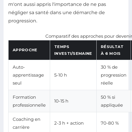
m'ont aussi appris l'importance de ne pas
négliger sa santé dans une démarche de
progression.
Comparatif des approches pour deveni
TEMPS
RÉSULTAT
APPROCHE
INVESTI/SEMAINE
À 6 MOIS
Auto-
30 % de
apprentissage
5-10 h
progression
seul
réelle
Formation
50 % si
10-15 h
professionnelle
appliquée
Coaching en
2-3 h + action
70-80 %
carrière