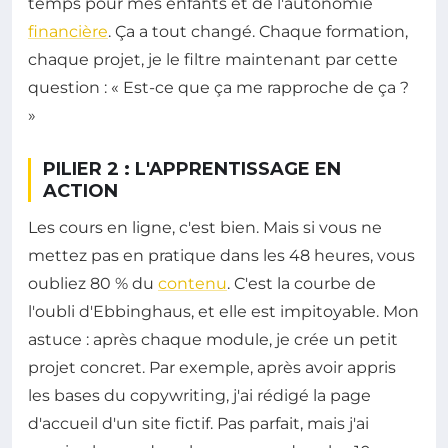
temps pour mes enfants et de l'autonomie
financière
. Ça a tout changé. Chaque formation,
chaque projet, je le filtre maintenant par cette
question : « Est-ce que ça me rapproche de ça ?
»
PILIER 2 : L'APPRENTISSAGE EN
ACTION
Les cours en ligne, c'est bien. Mais si vous ne
mettez pas en pratique dans les 48 heures, vous
oubliez 80 % du
contenu
. C'est la courbe de
l'oubli d'Ebbinghaus, et elle est impitoyable. Mon
astuce : après chaque module, je crée un petit
projet concret. Par exemple, après avoir appris
les bases du copywriting, j'ai rédigé la page
d'accueil d'un site fictif. Pas parfait, mais j'ai