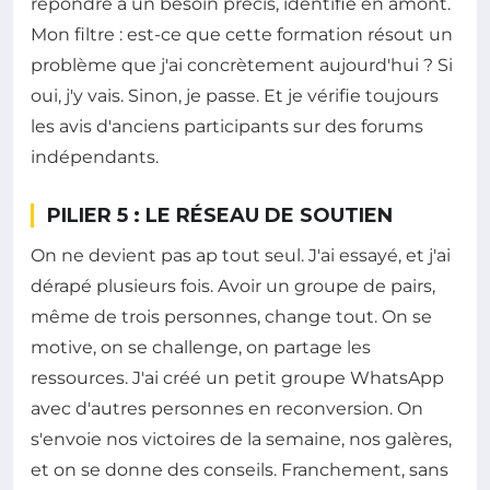
répondre à un besoin précis, identifié en amont.
Mon filtre : est-ce que cette formation résout un
problème que j'ai concrètement aujourd'hui ? Si
oui, j'y vais. Sinon, je passe. Et je vérifie toujours
les avis d'anciens participants sur des forums
indépendants.
PILIER 5 : LE RÉSEAU DE SOUTIEN
On ne devient pas ap tout seul. J'ai essayé, et j'ai
dérapé plusieurs fois. Avoir un groupe de pairs,
même de trois personnes, change tout. On se
motive, on se challenge, on partage les
ressources. J'ai créé un petit groupe WhatsApp
avec d'autres personnes en reconversion. On
s'envoie nos victoires de la semaine, nos galères,
et on se donne des conseils. Franchement, sans